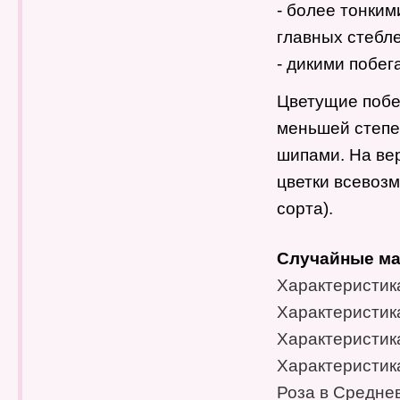
- более тонким
главных стебле
- дикими побе
Цветущие побе
меньшей степе
шипами. На вер
цветки всевозм
сорта).
Случайные ма
Характеристика
Характеристик
Характеристика
Характеристика
Роза в Средне