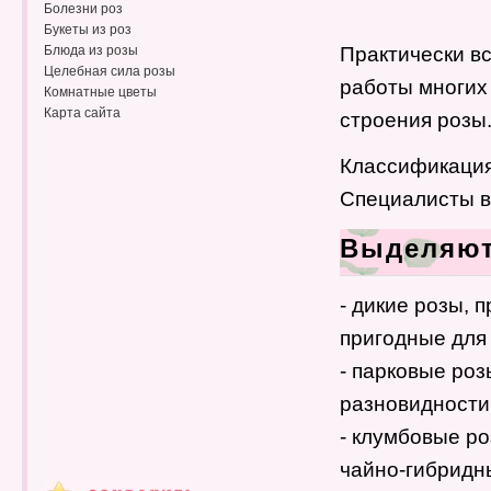
Болезни роз
Букеты из роз
Блюда из розы
Практически в
Целебная сила розы
работы многих
Комнатные цветы
Карта сайта
строения розы
Классификация 
Специалисты в
Выделяют
- дикие розы, 
пригодные для 
- парковые ро
разновидности
- клумбовые ро
чайно-гибридн