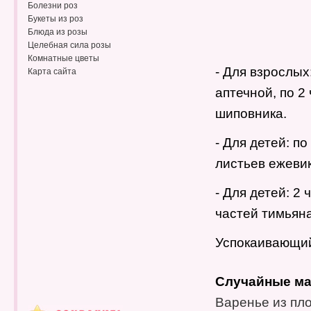
Болезни роз
Букеты из роз
Блюда из розы
Целебная сила розы
Комнатные цветы
- Для взрослых
Карта сайта
аптечной, по 2
шиповника.
- Для детей: п
листьев ежевик
- Для детей: 2
частей тимьяна
Успокаивающий
Случайные ма
Варенье из пло