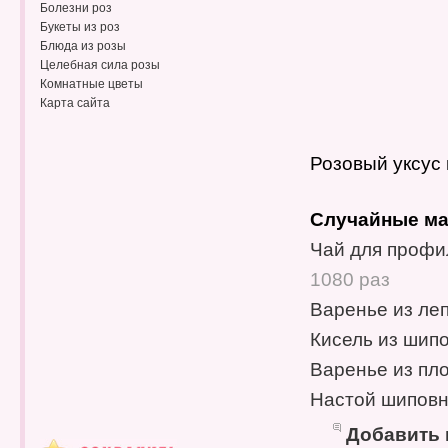
Болезни роз
Букеты из роз
Блюда из розы
Целебная сила розы
Комнатные цветы
Карта сайта
Розовый уксус 
Случайные ма
Чай для профи
1080 раз
Варенье из леп
Кисель из шипо
Варенье из пло
Настой шиповн
Добавить