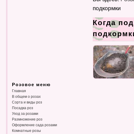
подкормки
Когда по
подкормк
Розовое меню
Главная
В общем о розах
Сорта и виды роз
Посадка роз
Уход за розами
Размножение роз
Оформление сада розами
Комнатные розы