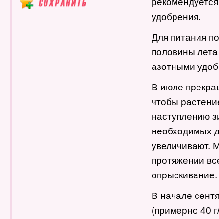
рекомендуется
удобрения.
Для питания п
половины лета
азотными удобр
В июле прекра
чтобы растение
наступлению з
необходимых д
увеличивают. 
протяжении вс
опрыскивание.
В начале сент
(примерно 40 г/