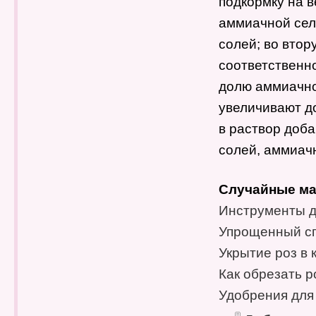
подкормку на 
аммиачной сели
солей; во втор
соответственно 
долю аммиачно
увеличивают до
в раствор доба
солей, аммиач
Случайные ма
Инструменты д
Упрощенный сп
Укрытие роз в 
Как обрезать 
Удобрения для 