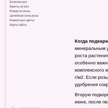
Болезни роз
Букеты из роз
Блюда из розы
Целебная сила розы
Комнатные цветы
Карта сайта
Когда подкар
минеральным у
роста растения
особенно важн
комплексного м
г/м2. Если роз
удобрения сокр
Вторую подко
июне, после пе