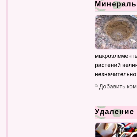
Минераль
макроэлементы
растений велик
незначительно
Добавить ко
Удаление