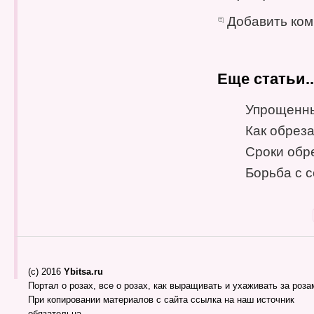
Добавить ко
Еще статьи..
Упрощенны
Как обрез
Сроки обр
Борьба с 
(c) 2016
Ybitsa.ru
Портал о розах, все о розах, как выращивать и ухаживать за розам
При копировании материалов с сайта ссылка на наш источник
обязательна.