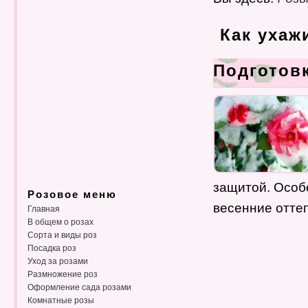
Как ухаж
Подготовк
защитой. Особ
Розовое меню
весенние отте
Главная
В общем о розах
Сорта и виды роз
Посадка роз
Уход за розами
Размножение роз
Оформление сада розами
Комнатные розы