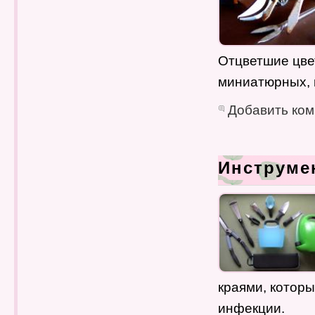
Отцветшие цвет
миниатюрных, 
Добавить ко
Инструме
краями, которы
инфекции.