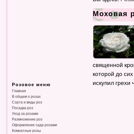
Моховая р
священной кров
которой до сих
искупил грехи 
Розовое меню
Главная
В общем о розах
Сорта и виды роз
Посадка роз
Уход за розами
Размножение роз
Оформление сада розами
Комнатные розы