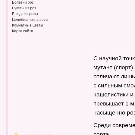
Болезни роз
Букеты из роз
Блюда из розы
Целебная сила розы
Комнатные цветы
Карта сайта
С научной точк
мутант (спорт)
отличают лишь
с сильным смо
чашелистики и
превышает 1 м.
насыщенно роз
Среди совреме
сорта.