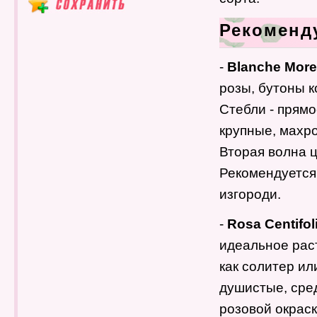
Рекоменд
-
Blanche Mor
розы, бутоны к
Стебли - прямо
крупные, махро
Вторая волна ц
Рекомендуется
изгороди.
-
Rosa Centifo
идеальное рас
как солитер ил
душистые, сре
розовой окрас