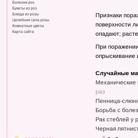
Болезни роз
Букеты из роз
Блюда из розы
Признаки пораж
Целебная сила розы
поверхности л
Комнатные цветы
Карта сайта
опадают; расте
При поражении
опрыскивание 
Случайные ма
Механические 
раз
Пенница-слюня
Борьба с боле
Рак стеблей у 
Черная пятнис